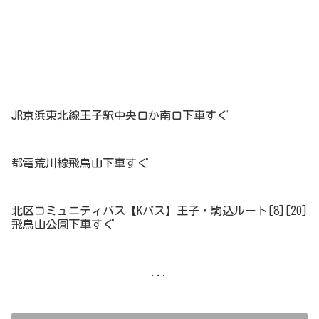
JR京浜東北線王子駅中央口か南口下車すぐ
都電荒川線飛鳥山下車すぐ
北区コミュニティバス【Kバス】王子・駒込ルート[8][20]
飛鳥山公園下車すぐ
...