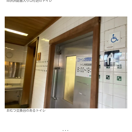
旧渋沢庭園入り口付近のトイレ
おむつ交換台のあるトイレ
...