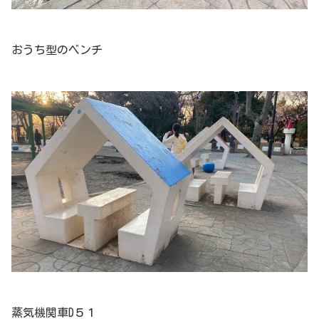
おうち型のベンチ
蒸気機関車D５１