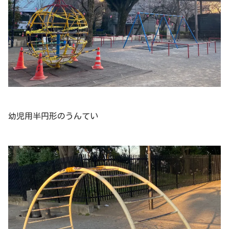
幼児用半円形のうんてい