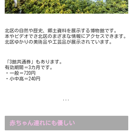
北区の自然や歴史、郷土資料を展示する博物館です。
本やビデオでさ北区のまざまな情報にアクセスできます。
北区ゆかりの美術品や工芸品が展示されています。
「3館共通券」もあります。
有効期間＝3カ月です。
・一般＝720円
・小中高＝240円
...
赤ちゃん連れにも優しい