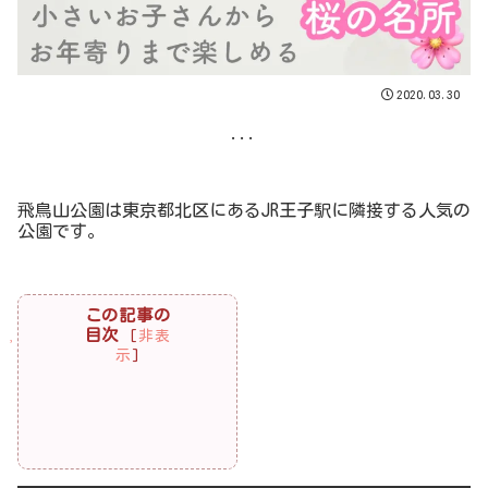
2020.03.30
...
飛鳥山公園は東京都北区にあるJR王子駅に隣接する人気の
公園です。
この記事の
目次
[
非表
示
]