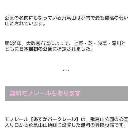
公園の名前にもなっている飛鳥山は都内で最も標高の低い
山とされています。
明治6年、太政官布達によって、上野・芝・浅草・深川と
ともに
日本最初の公園
に指定されました。
...
無料モノレールもあります
モノレール【
あすかパークレール
】は、飛鳥山公園の公園
入り口から飛鳥山山頂間に設置した無料の昇降設備です。