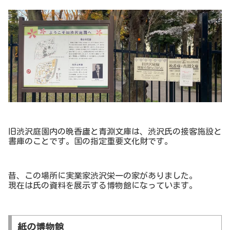
旧渋沢庭園内の晩香廬と青淵文庫は、渋沢氏の接客施設と
書庫のことです。国の指定重要文化財です。
昔、この場所に実業家渋沢栄一の家がありました。
現在は氏の資料を展示する博物館になっています。
紙の博物館