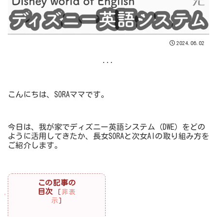
2024.06.02
...
こんにちは、SORAママです。
今日は、我が家でディズニー英語システム（DWE）をどの
ように活用してきたか、長女SORAと次女AIの取り組み方を
ご紹介します。
この記事の
目次
[
非表
示
]