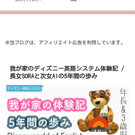
※当ブログは、アフィリエイト広告を利用しています。
我が家のディズニー英語システム体験記 /
長女SORAと次女AIの5年間の歩み
ディズニー英語システム