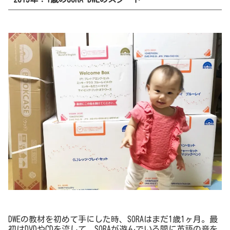
DWEの教材を初めて手にした時、SORAはまだ1歳1ヶ月。最
初はDVDやCDを流して、SORAが遊んでいる間に英語の音を