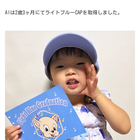
AIは2歳3ヶ月にてライトブルーCAPを取得しました。