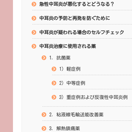
急性中耳炎が悪化するとどうなる？
中耳炎の予防と再発を防ぐために
中耳炎が疑われる場合のセルフチェック
中耳炎治療に使用される薬
1．抗菌薬
1）軽症例
2）中等症例
3）重症例および反復性中耳炎例
2．粘液線毛輸送能改善薬
3．解熱鎮痛薬