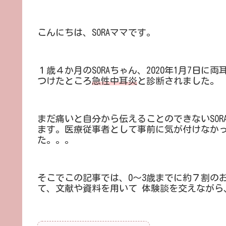
こんにちは、SORAママです。
１歳４か月のSORAちゃん、2020年1月7日
つけたところ
急性中耳炎
と診断されました。
まだ痛いと自分から伝えることのできないSO
ます。医療従事者として事前に気が付けなか
た。。。
そこでこの記事では、0～3歳までに約７割の
て、文献や資料を用いて 体験談を交えながら