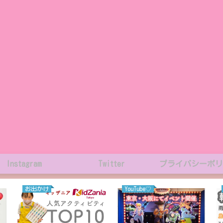
Instagram
Twitter
プライバシーポリ
お出かけ
YouTube♡