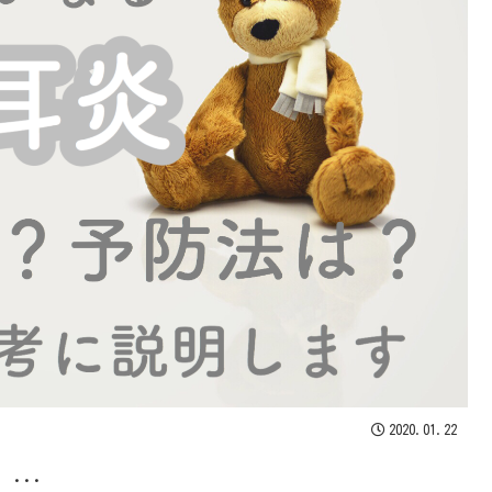
2020.01.22
...