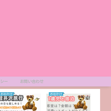
シー
お問い合わせ
お出かけ
お出かけ
ディズ