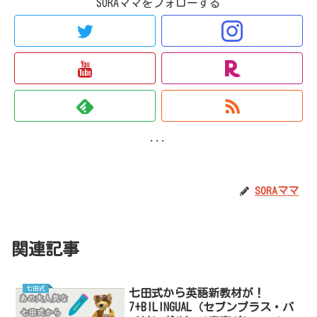
SORAママをフォローする
...
SORAママ
関連記事
七田式
七田式から英語新教材が！
7+BILINGUAL（セブンプラス・バ