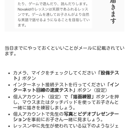
当日までにやっておくといいことがメールに記載されてい
ます。
カメラ、マイクをチェックしてください
「設備テス
ト」
ボタン
インターネット接続テストを行ってください
「イン
ターネット回線の速度テスト」
ボタン（設定）
個人アカウント（設定）で
「描画練習」
ボタンを押
し、マウスまたはタッチパッドを使ってお子さんと
一緒に描きを練習しましょう。
個人アカウントで先生の
写真
と
ビデオプレゼンテー
ション
を事前にお子さん一緒に見ましょう。
レッスン中に先生が使われている以下のようなジェ