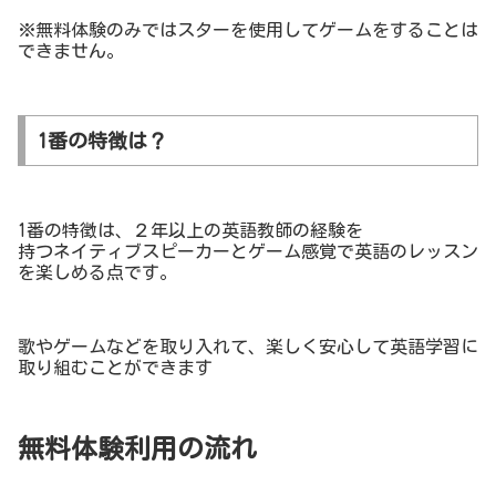
※無料体験のみではスターを使用してゲームをすることは
できません。
1番の特徴は？
1番の特徴は、２年以上の英語教師の経験を
持つネイティブスピーカーとゲーム感覚で英語のレッスン
を楽しめる点です。
歌やゲームなどを取り入れて、楽しく安心して英語学習に
取り組むことができます
無料体験利用の流れ