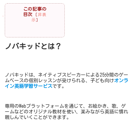
この記事の
目次
[
非表
示
]
ノバキッドとは？
ノバキッドは、ネイティブスピーカーによる25分間のゲー
ムベースの個別レッスンが受けられる、子ども向け
オンラ
イン英語学習サービス
です。
専用のWebプラットフォームを通じて、お絵かき、歌、ゲ
ームなどのオリジナル教材を使い、楽みながら英語に慣れ
親しんでいくことができます。