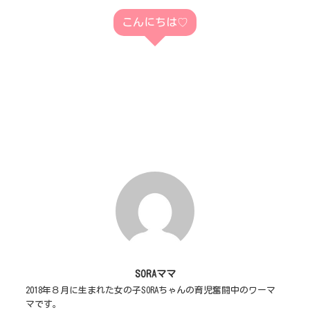
こんにちは♡
SORAママ
2018年８月に生まれた女の子SORAちゃんの育児奮闘中のワーマ
マです。