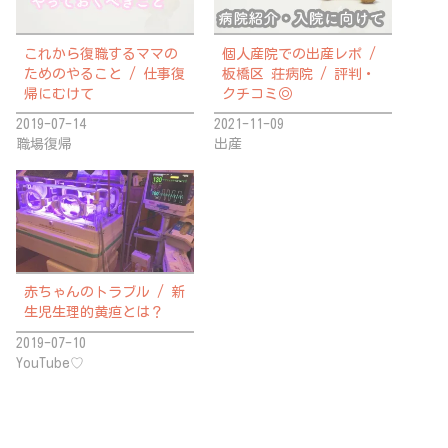
これから復職するママの
個人産院での出産レポ /
ためのやること / 仕事復
板橋区 荘病院 / 評判・
帰にむけて
クチコミ◎
2019-07-14
2021-11-09
職場復帰
出産
赤ちゃんのトラブル / 新
生児生理的黄疸とは？
2019-07-10
YouTube♡