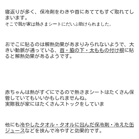
寝返りが多く、保冷剤をわきや首にあててもすぐ取れてし
まいます。
そこで我が家は熱さまシートにだいぶ助けられました。
おでこに貼るのは解熱効果があまりみられないようで、大
きい動脈が通っている、
首・脇の下・太ももの付け根
に貼
ると解熱効果があるようです。
赤ちゃんは熱がすぐにでるので熱さまシートはたくさん保
管していてもいいかもしれませんね。
実際我が家にはたくさんストックをしていま
他にも
冷やしたタオル・タオルに包んだ保冷剤・冷えた缶
ジュース
などを挟んで冷やすと効果的です。