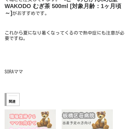
WAKODO むぎ茶 500ml [対象月齢：1ヶ月頃
～]
がおすすめです。
これから夏になり暑くなってくるので熱中症にも注意が必
要ですね。
SORAママ
関連