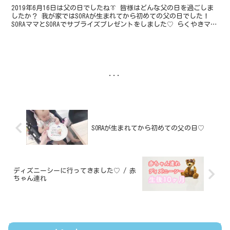
2019年6月16日は父の日でしたね👔 皆様はどんな父の日を過ごしま
したか？ 我が家ではSORAが生まれてから初めての父の日でした！
SORAママとSORAでサプライズプレゼントをしました♡ らくやきマー
カーというペンで書いてから オーブン...
...
SORAが生まれてから初めての父の日♡
ディズニーシーに行ってきました♡ / 赤
ちゃん連れ