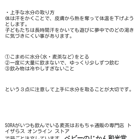
・上手な水分の取り方
体は汗をかくことで、皮膚から熱を奪って体温を下げよう
とします。
子どもたちは長時間汗をかいても遊びに夢中でのどの渇き
に気づきにくい事があります。
①こまめに水分(水・麦茶など)をとる
②一度に大量に飲まないで、ゆっくり少しずつ飲む
③飲み物は冷やしすぎないこと
という３点に注意して上手に水分を取ることが大切です。
SORAがいつも飲んでいる麦茶はおもちゃ通販の専門店 ト
イザらス オンライン ストア
ベビーのじかん和光堂
で箱ごと注文しています。