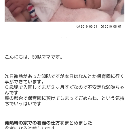
2019.06.21
2019.08.07
...
こんにちは、SORAママです。
昨日微熱があったSORAですが本日はなんとか保育園に行く
事ができています。
０歳児で入園してまだ２ヶ月すぐなので不安定なSORAちゃ
んです
親の都合で保育園に預けてしまってごめんね、という気持
ちでいっぱいです
発熱時の家での看護の仕方
をまとめました
参考になると嬉しいです。