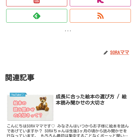
...
SORAママ
関連記事
YouTube♡
成長に合った絵本の選び方 / 絵
本読み聞かせの大切さ
こんにちはSORAママです♡ みなさんはいつからお子様に絵本を読ん
であげていますか？ SORAちゃんは生後3ヶ月の頃から読み聞かせを
行なっています。 もちろん最初は集中することなくボーッと聞いて