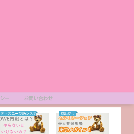
シー
お問い合わせ
ディズニー英語システム
お出かけ
ディズ