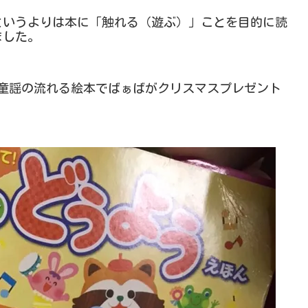
というよりは本に「触れる（遊ぶ）」ことを目的に読
ました。
すと童謡の流れる絵本でばぁばがクリスマスプレゼント