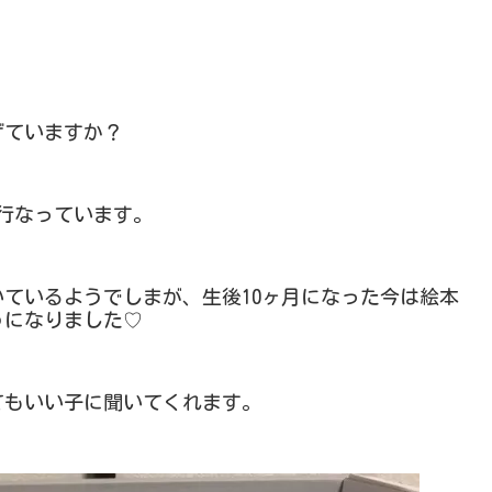
げていますか？
を行なっています。
ているようでしまが、生後10ヶ月になった今は絵本
うになりました♡
てもいい子に聞いてくれます。