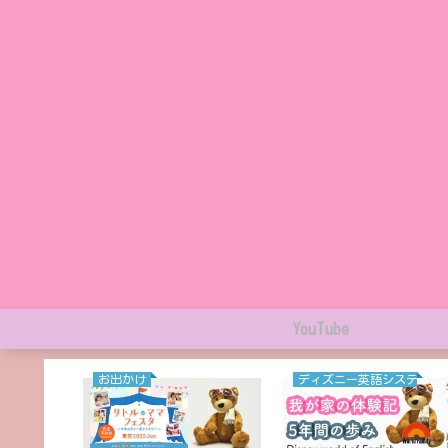
YouTube
お出かけ
ディズニー英語システム