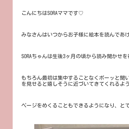
こんにちはSORAママです♡
みなさんはいつからお子様に絵本を読んであ
SORAちゃんは生後3ヶ月の頃から読み聞かせ
もちろん最初は集中することなくボーッと聞い
を見せると嬉しそうに近づいてきてくれるよ
ページをめくることもできるようになり、と