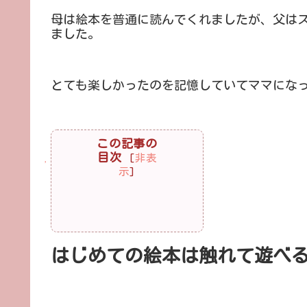
母は絵本を普通に読んでくれましたが、父は
ました。
とても楽しかったのを記憶していてママにな
この記事の
目次
[
非表
示
]
はじめての絵本は触れて遊べ