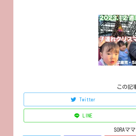
この記
Twitter
LINE
SORA