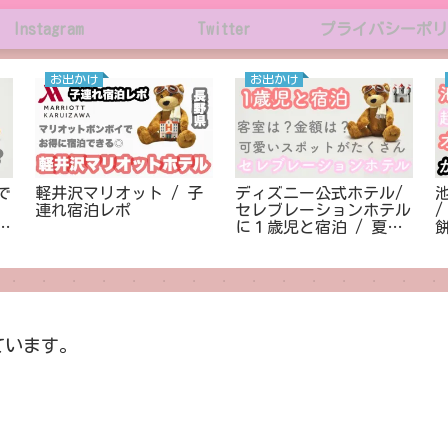
Instagram
Twitter
プライバシーポリ
お出かけ
お出かけ
で
軽井沢マリオット / 子
ディズニー公式ホテル/
連れ宿泊レポ
セレブレーションホテル
ド
に１歳児と宿泊 / 夏休
み価格でいくら？
ています。