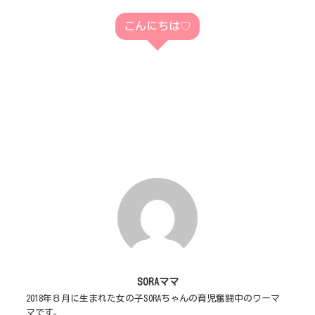
こんにちは♡
SORAママ
2018年８月に生まれた女の子SORAちゃんの育児奮闘中のワーマ
マです。