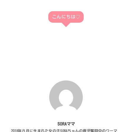
こんにちは♡
SORAママ
2018年８月に生まれた女の子SORAちゃんの育児奮闘中のワーマ