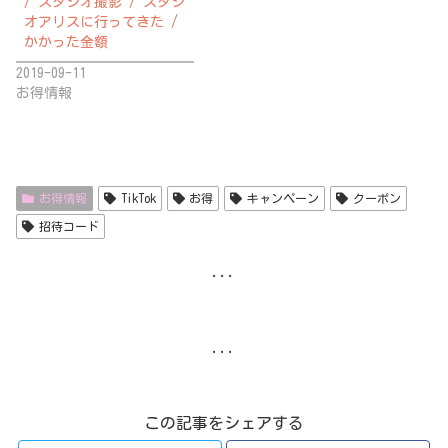
/ スタジオ撮影 / スタジ
オアリスに行ってきた /
かかった金額
2019-09-11
お得情報
お得情報
TikTok
お得
キャンペーン
クーポン
招待コード
...
...
この記事をシェアする