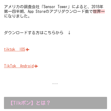
アメリカの調査会社「Sensor Tower」によると、2018年
第一四半期、App Storeのアプリダウンロード数で
世界一
になりました。
ダウンロードする方はこちらから ↓
tiktok IOS
TikTok Android
...
【Tikポン】とは？