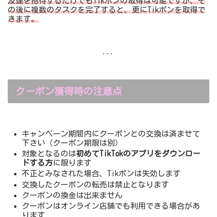
友達を招待するだけでもTikポンの取得は可能ですが、そ
の後に複数のタスクを完了すると、更にTikポンを取得で
きます。
...
クーポン獲得時の注意点
キャンペーン期間内にクーポンとの交換は済ませて
下さい（クーポン期限は別）
対象となるのは
初めてTikTokのアプリをダウンロー
ドする方
に限ります
不正とみなされた場合、Tikポンは失効します
交換したクーポンの転売は禁止となります
クーポンの換金は出来ません
クーポンはオンライン店舗でも利用できる場合があ
ります