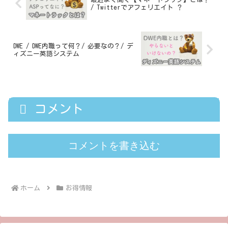
/ Twitterでアフェリエイト ？
DWE / DWE内職って何？/ 必要なの？/ デ
ィズニー英語システム
コメント
コメントを書き込む
ホーム
お得情報