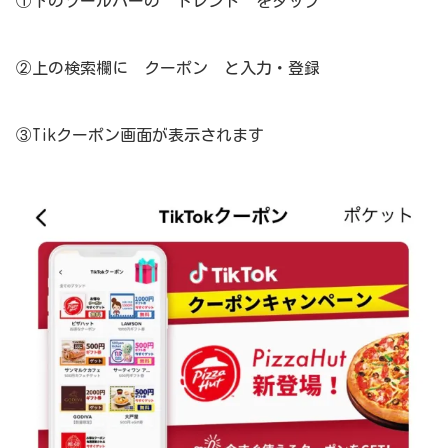
①下のツールバーの トレンド をタップ
②上の検索欄に クーポン と入力・登録
③Tikクーポン画面が表示されます