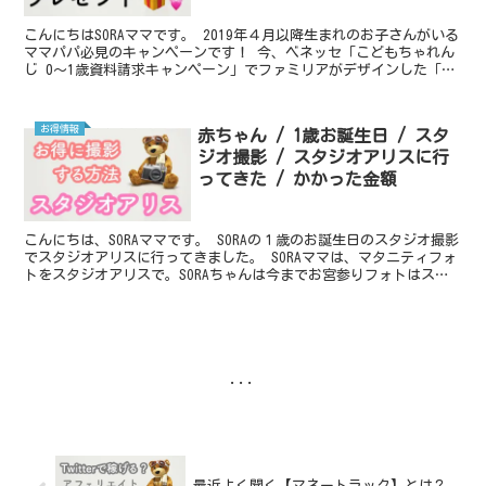
こんにちはSORAママです。 2019年４月以降生まれのお子さんがいる
ママパパ必見のキャンペーンです！ 今、ベネッセ「こどもちゃれん
じ 0～1歳資料請求キャンペーン」でファミリアがデザインした「フ
ード付きベビーバスタオル」をプレゼントしてい...
お得情報
赤ちゃん / 1歳お誕生日 / スタ
ジオ撮影 / スタジオアリスに行
ってきた / かかった金額
こんにちは、SORAママです。 SORAの１歳のお誕生日のスタジオ撮影
でスタジオアリスに行ってきました。 SORAママは、マタニティフォ
トをスタジオアリスで。SORAちゃんは今までお宮参りフォトはスタ
ジオアリスで、100日お祝いはスタジオマ...
...
最近よく聞く【マネートラック】とは？