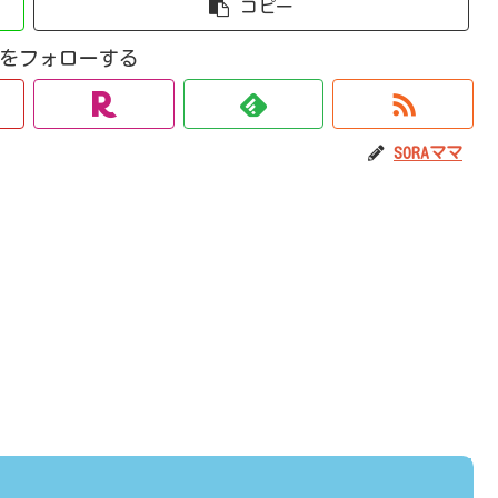
コピー
ママをフォローする
SORAママ