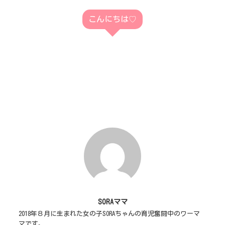
こんにちは♡
SORAママ
2018年８月に生まれた女の子SORAちゃんの育児奮闘中のワーマ
マです。