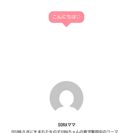
こんにちは♡
SORAママ
2018年８月に生まれた女の子SORAちゃんの育児奮闘中のワーマ