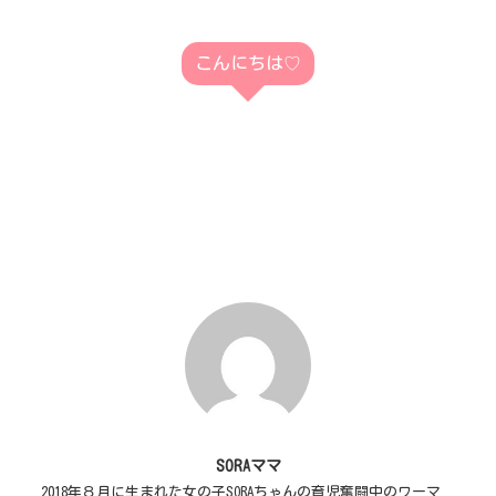
こんにちは♡
SORAママ
2018年８月に生まれた女の子SORAちゃんの育児奮闘中のワーマ