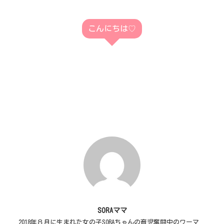
こんにちは♡
SORAママ
2018年８月に生まれた女の子SORAちゃんの育児奮闘中のワーマ