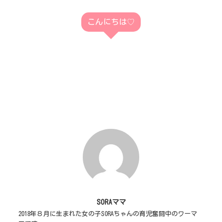
こんにちは♡
SORAママ
2018年８月に生まれた女の子SORAちゃんの育児奮闘中のワーマ