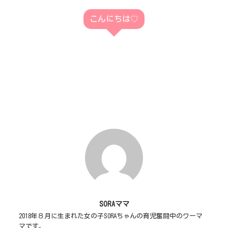
こんにちは♡
SORAママ
2018年８月に生まれた女の子SORAちゃんの育児奮闘中のワーマ
マです。