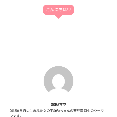
こんにちは♡
SORAママ
2018年８月に生まれた女の子SORAちゃんの育児奮闘中のワーマ
マです。