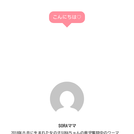
こんにちは♡
SORAママ
2018年８月に生まれた女の子SORAちゃんの育児奮闘中のワーマ