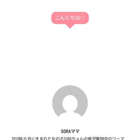
こんにちは♡
SORAママ
2018年８月に生まれた女の子SORAちゃんの育児奮闘中のワーマ