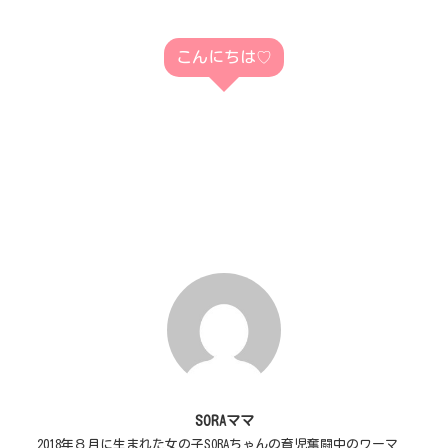
こんにちは♡
SORAママ
2018年８月に生まれた女の子SORAちゃんの育児奮闘中のワーマ