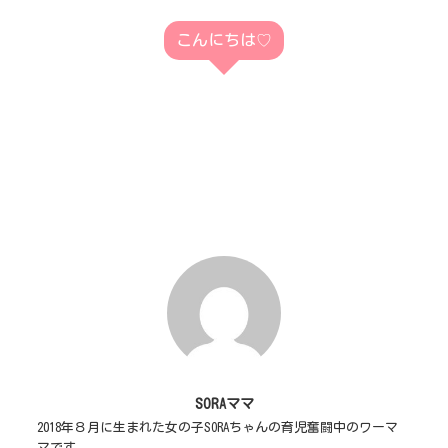
こんにちは♡
SORAママ
2018年８月に生まれた女の子SORAちゃんの育児奮闘中のワーマ
マです。