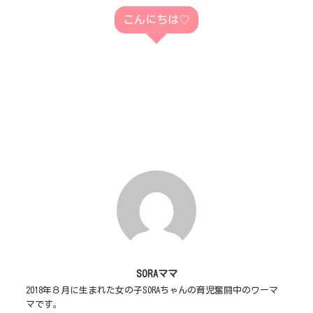
こんにちは♡
SORAママ
2018年８月に生まれた女の子SORAちゃんの育児奮闘中のワーマ
マです。