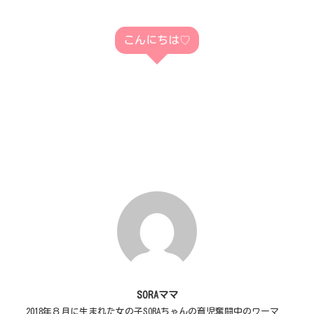
こんにちは♡
SORAママ
2018年８月に生まれた女の子SORAちゃんの育児奮闘中のワーマ