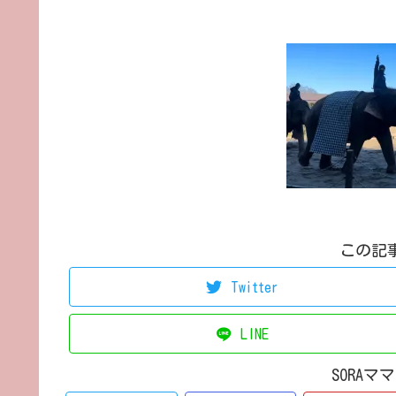
この記
Twitter
LINE
SORA